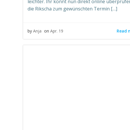
leichter. Ihr könnt nun direkt online überprüfe
die Rikscha zum gewünschten Termin […]
Read 
by
Anja
on
Apr. 19