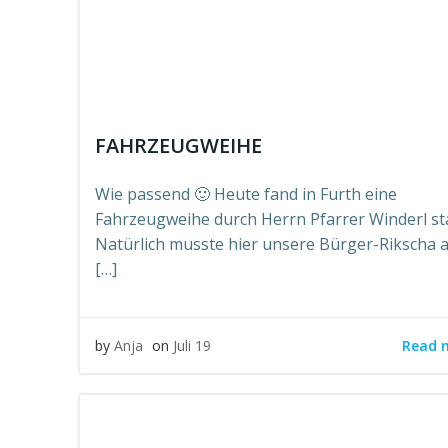
FAHRZEUGWEIHE
Wie passend 🙂 Heute fand in Furth eine
Fahrzeugweihe durch Herrn Pfarrer Winderl sta
Natürlich musste hier unsere Bürger-Rikscha 
[…]
Read 
by
Anja
on
Juli 19