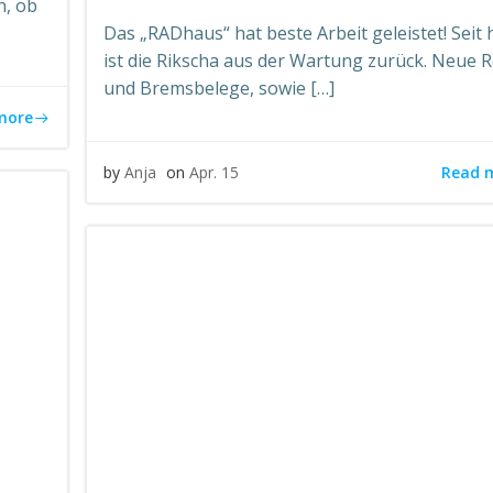
n, ob
Das „RADhaus“ hat beste Arbeit geleistet! Seit
ist die Rikscha aus der Wartung zurück. Neue R
und Bremsbelege, sowie […]
more
Read 
by
Anja
on
Apr. 15