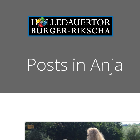
Zum
Inhalt
springen
Posts in
Anja