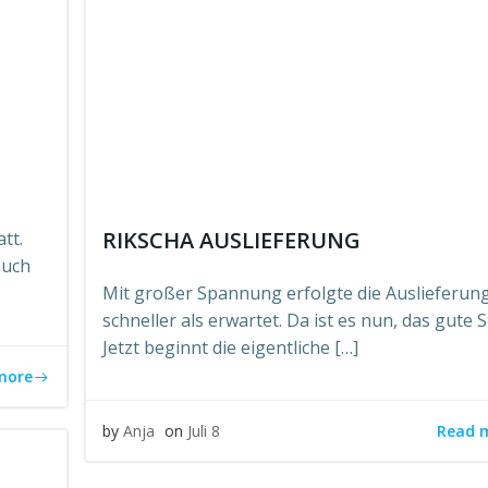
RIKSCHA AUSLIEFERUNG
tt.
auch
Mit großer Spannung erfolgte die Auslieferun
schneller als erwartet. Da ist es nun, das gute S
Jetzt beginnt die eigentliche […]
more
Read 
by
Anja
on
Juli 8