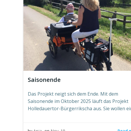
Saisonende
Das Projekt neigt sich dem Ende. Mit dem
Saisonende im Oktober 2025 läuft das Projekt
Holledauertor-Bürgerrikscha aus. Sie wollen ei
Read 
by
Anja
on
Nov. 19