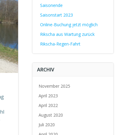
Saisonende
Saisonstart 2023
Online-Buchung jetzt möglich
Rikscha aus Wartung zurück
Rikscha-Regen-Fahrt
ARCHIV
November 2025
April 2023
ag
April 2022
hl
August 2020
n
Juli 2020
April 2020