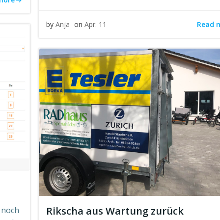
Read 
by
Anja
on
Apr. 11
Rikscha aus Wartung zurück
 noch