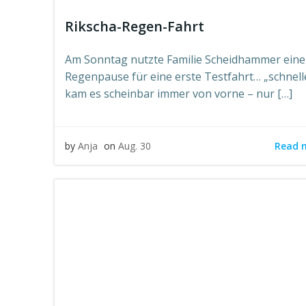
Rikscha-Regen-Fahrt
Am Sonntag nutzte Familie Scheidhammer eine
Regenpause für eine erste Testfahrt… „schnell
kam es scheinbar immer von vorne – nur […]
Read 
by
Anja
on
Aug. 30