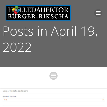
Zum
Inhalt
springen
Posts in April 19,
2022