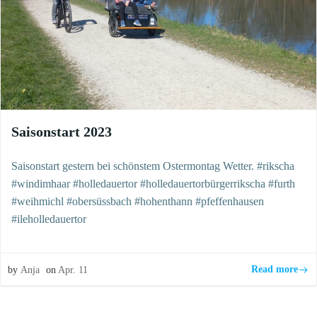
Saisonstart 2023
Saisonstart gestern bei schönstem Ostermontag Wetter. #rikscha
#windimhaar #holledauertor #holledauertorbürgerrikscha #furth
#weihmichl #obersüssbach #hohenthann #pfeffenhausen
#ileholledauertor
Read more
by
Anja
on
Apr. 11