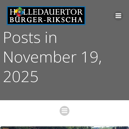
Zum
Inhalt
springen
Posts in
November 19,
2025